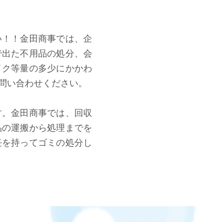
い！！金田商事では、企
で出た不用品の処分、会
イク等量の多少にかかわ
問い合わせください。
す。金田商事では、回収
品の運搬から処理までを
任を持ってゴミの処分し