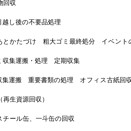
物回収
引越し後の不要品処理
あとかたづけ 粗大ゴミ最終処分 イベント
ミ収集運搬・処理 定期収集
収集運搬 重要書類の処理 オフィス古紙回
（再生資源回収）
スチール缶、一斗缶の回収