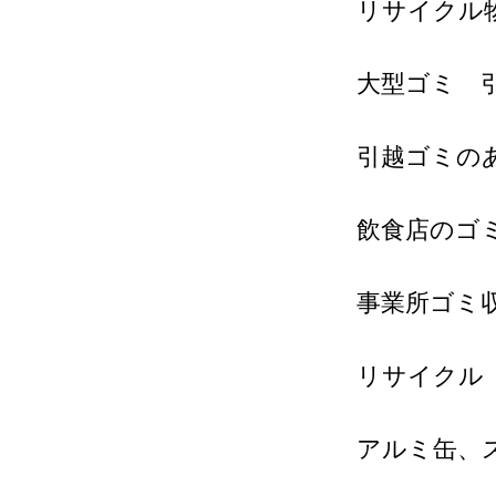
リサイクル
大型ゴミ 
引越ゴミの
飲食店のゴ
事業所ゴミ
リサイクル
アルミ缶、