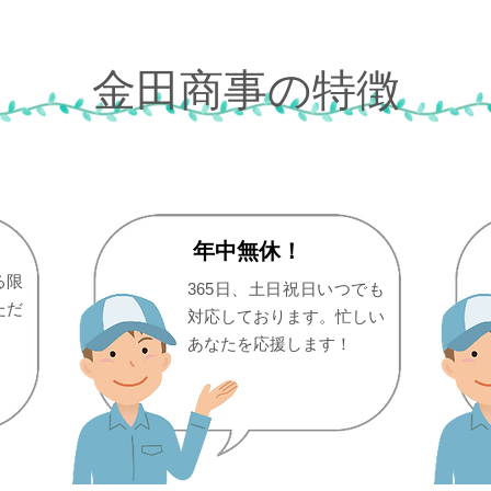
金田商事の特徴
年中無休！
る限
365日、土日祝日いつでも
ただ
対応しております。忙しい
あなたを応援します！