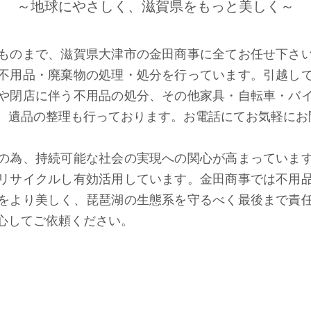
～地球にやさしく、滋賀県をもっと美しく～
ものまで、滋賀県大津市の金田商事に全てお任せ下さ
不用品・廃棄物の処理・処分を行っています。引越し
や閉店に伴う不用品の処分、その他家具・自転車・バ
、遺品の整理も行っております。お電話にてお気軽にお
の為、持続可能な社会の実現への関心が高まっていま
リサイクルし有効活用しています。金田商事では不用
をより美しく、琵琶湖の生態系を守るべく最後まで責
心してご依頼ください。