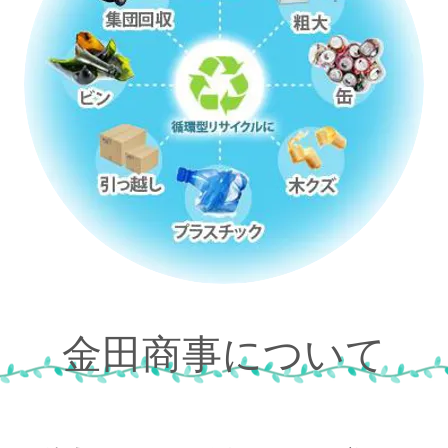
金田商事について