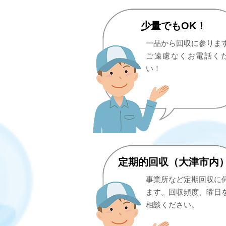
少量でもOK！
一品から回収に参りま
ご遠慮なくお電話く
い！
定期的回収（大津市内
事業所など定期回収に
ます。回収頻度、曜日
相談ください。