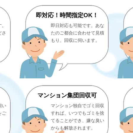
即対応！時間指定OK！
す。
即日対応も可能です。あな
ださ
たのご都合に合わせて見積
もり、回収に伺います。
）
マンション集団回収可
伺い
マンション独自でゴミ回収
をご
すれば、いつでもゴミを捨
てることができ、嫌な臭い
からも解放されます。