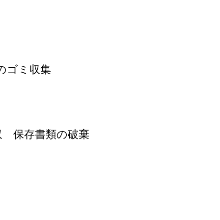
のゴミ収集
収 保存書類の破棄